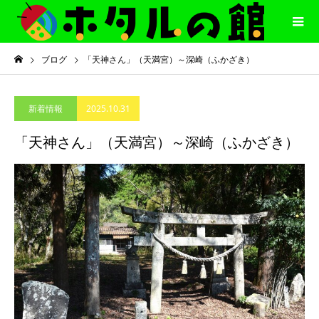
ブログ
「天神さん」（天満宮）～深崎（ふかざき）
2025.10.31
新着情報
「天神さん」（天満宮）～深崎（ふかざき）