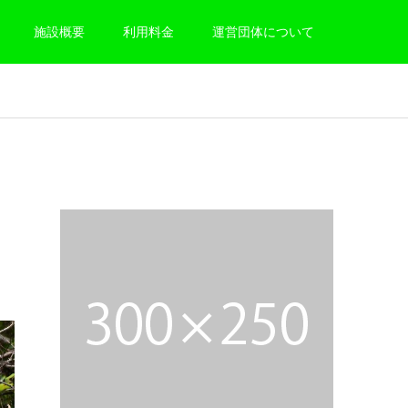
施設概要
利用料金
運営団体について
）