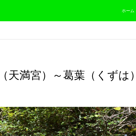
ホーム
（天満宮）～葛葉（くずは