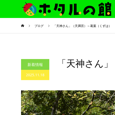
ブログ
「天神さん」（天満宮）～葛葉（くずは）
「天神さん」
新着情報
2025.11.18