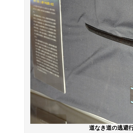
道なき道の逃避行