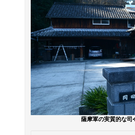
薩摩軍の実質的な司