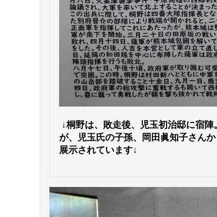
↓桐野は、敗走後、児玉初治邸に宿陣
が、児玉氏の子孫、岡田眞知子さんから
展示されています↓