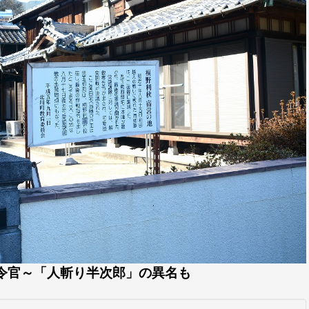
令官～「人斬り半次郎」の異名も