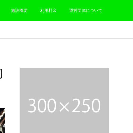
施設概要
利用料金
運営団体について
司